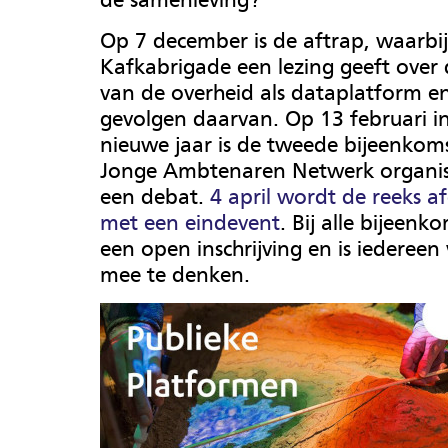
Op 7 december is de aftrap, waarbij
Kafkabrigade een lezing geeft over
van de overheid als dataplatform e
gevolgen daarvan. Op 13 februari i
nieuwe jaar is de tweede bijeenkom
Jonge Ambtenaren Netwerk organis
een debat.
4 april wordt de reeks a
met een eindevent
.
Bij alle bijeenk
een open inschrijving en is iedere
mee te denken.