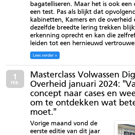
bagatelliseren. Maar het is ook een
een test. Pas als blijkt dat opvolgen
kabinetten, Kamers en de overheid 
dezelfde breedte lering trekken blijk
erkenning oprecht en kan die zelfref
leiden tot een hernieuwd vertrouwe
Lees verder
Masterclass Volwassen Dig
1
Overheid januari 2024: ''V
FEB.
concept naar cases en wee
om te ontdekken wat bet
moet.''
Vorige maand vond de
eerste editie van dit jaar