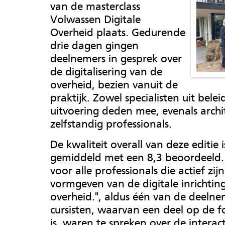
van de masterclass
Volwassen Digitale
Overheid plaats. Gedurende
drie dagen gingen
deelnemers in gesprek over
de digitalisering van de
overheid, bezien vanuit de
praktijk. Zowel specialisten uit beleid
uitvoering deden mee, evenals archi
zelfstandig professionals.
De kwaliteit overall van deze editie i
gemiddeld met een 8,3 beoordeeld.
voor alle professionals die actief zijn
vormgeven van de digitale inrichtin
overheid.", aldus één van de deelne
cursisten, waarvan een deel op de f
is, waren te spreken over de interac