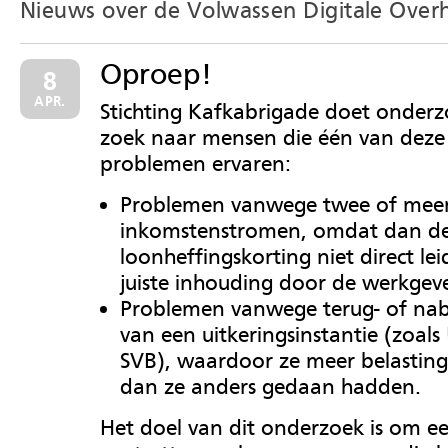
Nieuws over de Volwassen Digitale Over
Oproep!
8
APR.
Stichting Kafkabrigade doet onderz
zoek naar mensen die één van deze
problemen ervaren:
Problemen vanwege twee of mee
inkomstenstromen, omdat dan d
loonheffingskorting niet direct lei
juiste inhouding door de werkgeve
Problemen vanwege terug- of nab
van een uitkeringsinstantie (zoal
SVB), waardoor ze meer belasting
dan ze anders gedaan hadden.
Het doel van dit onderzoek is om e