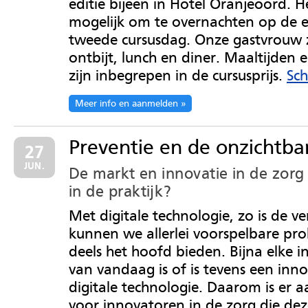
editie bijeen in Hotel Oranjeoord. He
mogelijk om te overnachten op de e
tweede cursusdag. Onze gastvrouw 
ontbijt, lunch en diner. Maaltijden e
zijn inbegrepen in de cursusprijs.
Sch
Meer info en aanmelden
Preventie en de onzichtba
27
JUN.
De markt en innovatie in de zorg
in de praktijk?
Met digitale technologie, zo is de v
kunnen we allerlei voorspelbare pr
deels het hoofd bieden. Bijna elke i
van vandaag is of is tevens een inn
digitale technologie. Daarom is er 
voor innovatoren in de zorg die de