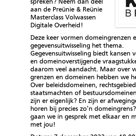
spreken? Neem dan deel
aan de Preünie & Reünie
Masterclass Volwassen
Digitale Overheid!
Deze keer vormen domeingrenzen 
gegevensuitwisseling het thema.
Gegevensuitwisseling biedt kansen v
en domeinoverstijgende vraagstukke
daarom veel aandacht. Maar over w
grenzen en domeinen hebben we het
Over beleidsdomeinen, rechtsgebied
staatsmachten of bestuursdomeine
zijn er eigenlijk? En zijn er afwegin
horen bij precies zo’n domeingrens
gaan we in gesprek met elkaar en m
met jou!