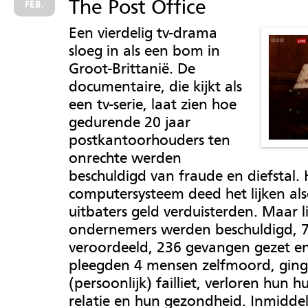
The Post Office
FEB.
Een vierdelig tv-drama
sloeg in als een bom in
Groot-Brittanië. De
documentaire, die kijkt als
een tv-serie, laat zien hoe
gedurende 20 jaar
postkantoorhouders ten
onrechte werden
beschuldigd van fraude en diefstal. 
computersysteem deed het lijken als
uitbaters geld verduisterden. Maar l
ondernemers werden beschuldigd, 
veroordeeld, 236 gevangen gezet en
pleegden 4 mensen zelfmoord, ging
(persoonlijk) failliet, verloren hun h
relatie en hun gezondheid. Inmiddel