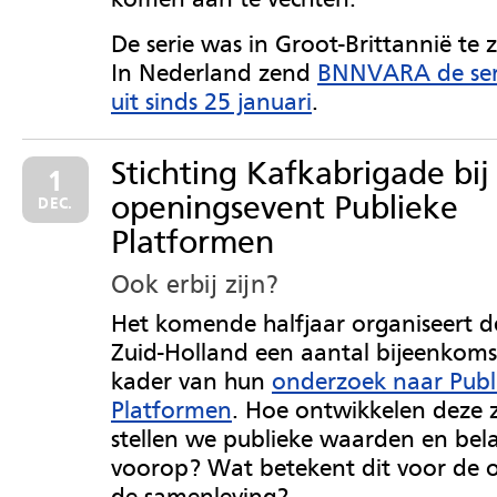
De serie was in Groot-Brittannië te 
In Nederland zend
BNNVARA de seri
uit sinds 25 januari
.
Stichting Kafkabrigade bij
1
openingsevent Publieke
DEC.
Platformen
Ook erbij zijn?
Het komende halfjaar organiseert d
Zuid-Holland een aantal bijeenkoms
kader van hun
onderzoek naar Publ
Platformen
.
Hoe ontwikkelen deze z
stellen we publieke waarden en be
voorop? Wat betekent dit voor de 
de samenleving?