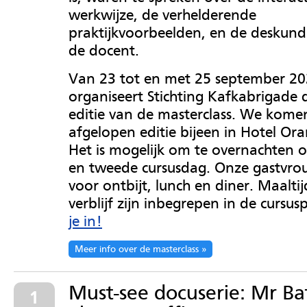
werkwijze, de verhelderende
praktijkvoorbeelden, en de deskund
de docent.
Van 23 tot en met 25 september 2
organiseert Stichting Kafkabrigade
editie van de masterclass. We komen
afgelopen editie bijeen in Hotel Or
Het is mogelijk om te overnachten o
en tweede cursusdag. Onze gastvro
voor ontbijt, lunch en diner. Maalti
verblijf zijn inbegrepen in de cursusp
je in!
Meer info over de masterclass
Must-see docuserie: Mr Ba
1