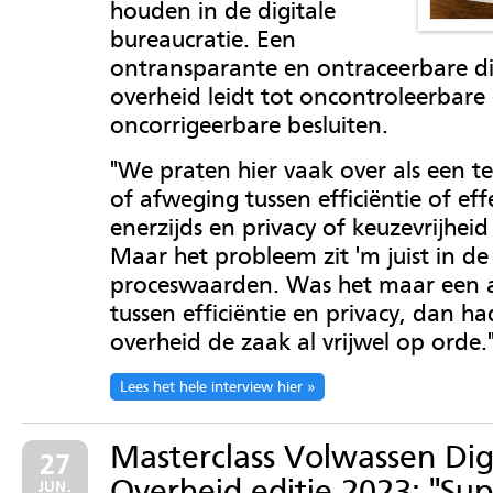
houden in de digitale
bureaucratie. Een
ontransparante en ontraceerbare di
overheid leidt tot oncontroleerbare
oncorrigeerbare besluiten.
"We praten hier vaak over als een te
of afweging tussen efficiëntie of effe
enerzijds en privacy of keuzevrijheid
Maar het probleem zit 'm juist in de
proceswaarden. Was het maar een 
tussen efficiëntie en privacy, dan h
overheid de zaak al vrijwel op orde.
Lees het hele interview hier
Masterclass Volwassen Dig
27
Overheid editie 2023: ''Sup
JUN.