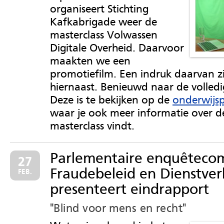
organiseert Stichting
Kafkabrigade weer de
masterclass Volwassen
Digitale Overheid. Daarvoor
maakten we een
promotiefilm. Een indruk daarvan zi
hiernaast. Benieuwd naar de volledi
Deze is te bekijken op de
onderwijs
waar je ook meer informatie over d
masterclass vindt.
Parlementaire enquêtecom
27
Fraudebeleid en Dienstver
FEB.
presenteert eindrapport
"Blind voor mens en recht"