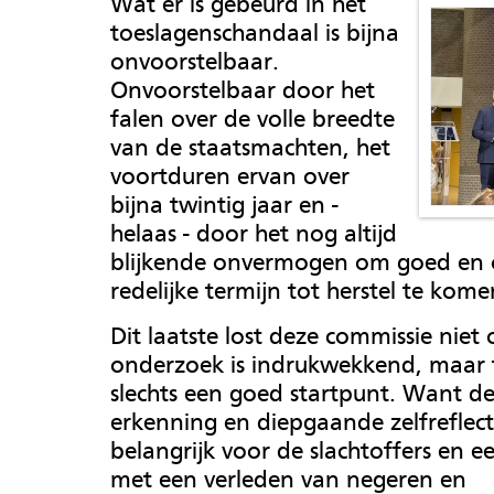
Wat er is gebeurd in het
toeslagenschandaal is bijna
onvoorstelbaar.
Onvoorstelbaar door het
falen over de volle breedte
van de staatsmachten, het
voortduren ervan over
bijna twintig jaar en -
helaas - door het nog altijd
blijkende onvermogen om goed en 
redelijke termijn tot herstel te kome
Dit laatste lost deze commissie niet 
onderzoek is indrukwekkend, maar t
slechts een goed startpunt. Want d
erkenning en diepgaande zelfreflecti
belangrijk voor de slachtoffers en e
met een verleden van negeren en