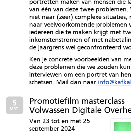
portretten maken van mensen die l
van één van deze twee problemen.
niet naar (zeer) complexe situaties, 
naar veelvoorkomende problemen
iedereen die te maken krijgt met tw
inkomstenstromen of met nabetali
de jaargrens wel geconfronteerd wo
Ken je concrete voorbeelden van m
deze problemen die we zouden ku
interviewen om een portret van hen
schetsen. Mail dan naar
info@kafka
Promotiefilm masterclass
5
Volwassen Digitale Overh
MRT.
Van 23 tot en met 25
september 2024